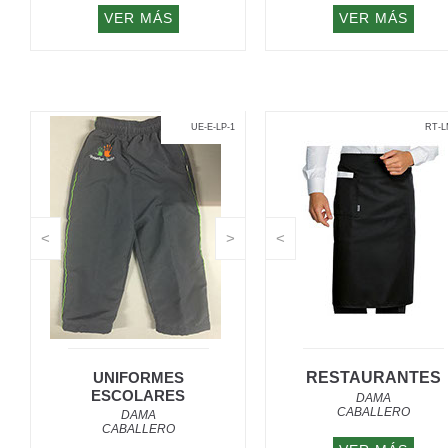
VER MÁS
VER MÁS
UE-E-LP-1
RT-L
<
>
<
UNIFORMES
RESTAURANTES
ESCOLARES
DAMA
CABALLERO
DAMA
CABALLERO