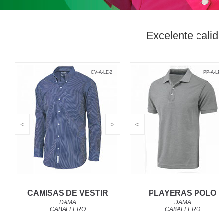
Excelente cali
CV-A-LE-2
PP-A-L
<
>
<
CAMISAS DE VESTIR
PLAYERAS POLO
DAMA
DAMA
CABALLERO
CABALLERO