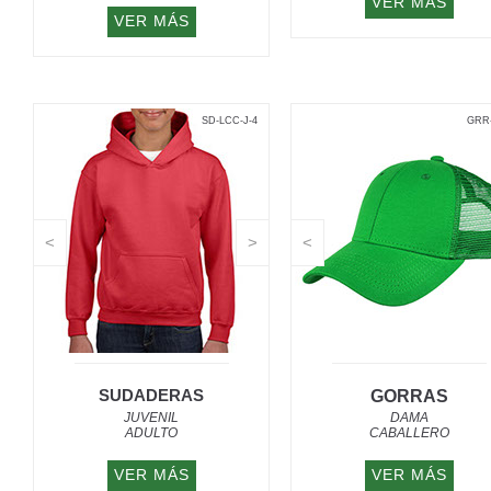
VER MÁS
VER MÁS
SD-LCC-J-4
GRR-
<
>
<
SUDADERAS
GORRAS
JUVENIL
DAMA
ADULTO
CABALLERO
VER MÁS
VER MÁS